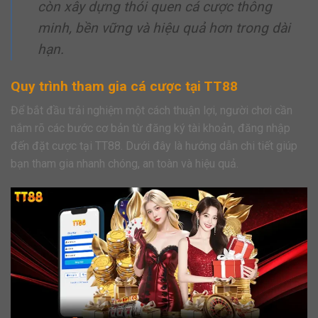
còn xây dựng thói quen cá cược thông
minh, bền vững và hiệu quả hơn trong dài
hạn.
Quy trình tham gia cá cược tại TT88
Để bắt đầu trải nghiệm một cách thuận lợi, người chơi cần
nắm rõ các bước cơ bản từ đăng ký tài khoản, đăng nhập
đến đặt cược tại TT88. Dưới đây là hướng dẫn chi tiết giúp
bạn tham gia nhanh chóng, an toàn và hiệu quả.