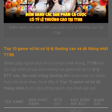
Điểm danh các sản phẩm cá cược có tỷ lệ thưởng cao Tại
TT88
Top 10 game nổ hũ có tỷ lệ thưởng cao và dễ thắng nhất
TT88
Nhằm giúp người chơi tối ưu cơ hội chiến thắng,
TT88
liên
tục cập nhật và lựa chọn những tựa game nổ hũ có
tỷ lệ
RTP cao, tần suất trúng thưởng tốt
và phù hợp với nhiều
mức vốn khác nhau. Dưới đây là
Top 10 game nổ hũ dễ
thắng nhất
được cộng đồng người chơi đánh giá cao.
NHÀ PHÁT
RTP
ĐẶC ĐIỂM
ĐÁNH
TÊN GAME
HÀNH
(%)
NỔI BẬT
GIÁ
NỔ HŨ