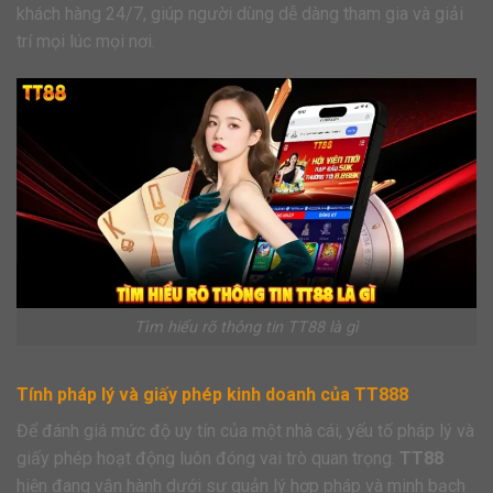
khách hàng 24/7, giúp người dùng dễ dàng tham gia và giải
trí mọi lúc mọi nơi.
Tìm hiểu rõ thông tin TT88 là gì
Tính pháp lý và giấy phép kinh doanh của TT888
Để đánh giá mức độ uy tín của một nhà cái, yếu tố pháp lý và
giấy phép hoạt động luôn đóng vai trò quan trọng.
TT88
hiện đang vận hành dưới sự quản lý hợp pháp và minh bạch