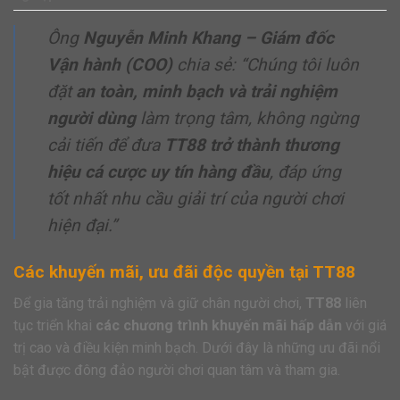
Ông
Nguyễn Minh Khang – Giám đốc
Vận hành (COO)
chia sẻ: “Chúng tôi luôn
đặt
an toàn, minh bạch và trải nghiệm
người dùng
làm trọng tâm, không ngừng
cải tiến để đưa
TT88 trở thành thương
hiệu cá cược uy tín hàng đầu
, đáp ứng
tốt nhất nhu cầu giải trí của người chơi
hiện đại.”
Các khuyến mãi, ưu đãi độc quyền tại TT88
Để gia tăng trải nghiệm và giữ chân người chơi,
TT88
liên
tục triển khai
các chương trình khuyến mãi hấp dẫn
với giá
trị cao và điều kiện minh bạch. Dưới đây là những ưu đãi nổi
bật được đông đảo người chơi quan tâm và tham gia.