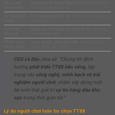
Nâng cấp
Ứng dụng AI và Big Data
để tối ưu trải nghiệm
công nghệ
và cá nhân hóa dịch vụ
Đa dạng sản
Bổ sung game mới
, tập trung vào live casino
phẩm
và eSports
Cải thiện
Nâng cấp hệ thống bảo mật đa lớp
, đảm bảo
bảo mật
an toàn giao dịch
Chính sách
Tăng ưu đãi, phát triển VIP
, nâng cao chất
khách hàng
lượng chăm sóc 24/7
CEO Lê Bảo
chia sẻ: “Chúng tôi định
hướng
phát triển TT88 bền vững
, tập
trung vào
công nghệ, minh bạch và trải
nghiệm người chơi
, nhằm xây dựng một
hệ sinh thái giải trí
uy tín hàng đầu khu
vực
trong thời gian tới.”
Lý do người chơi luôn tin chọn TT88