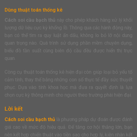
Dùng thuật toán thống kê
Cách soi cầu bạch thủ
này cho phép khách hàng xử lý khối
lượng dữ liệu cực kỳ khổng lồ. Thông qua các hành động này,
bạn có thể tìm ra quy luật ẩn dấu, không lo bỏ lỡ nội dung
quan trọng nào. Quá trình sử dụng phần mềm chuyên dụng,
biểu đồ tần suất cùng biên độ cầu đều được hiển thị trực
quan.
Công cụ thuật toán thống kê hiện đại còn giúp loại bỏ yếu tố
cảm tính, thay thế bằng những con số thực tế đầy sức thuyết
phục. Dựa vào tính khoa học mà đưa ra quyết định là lựa
chọn cực kỳ thông minh cho người theo trường phái hiện đại.
Lời kết
Cách soi cầu bạch thủ
là phương pháp dự đoán được đánh
giá cao về mức độ hiệu quả. Để tăng cơ hội thắng lớn, bạn
nên kết hợp chiến thuật vào tiền sao cho hợp lý, kiên nhân kết