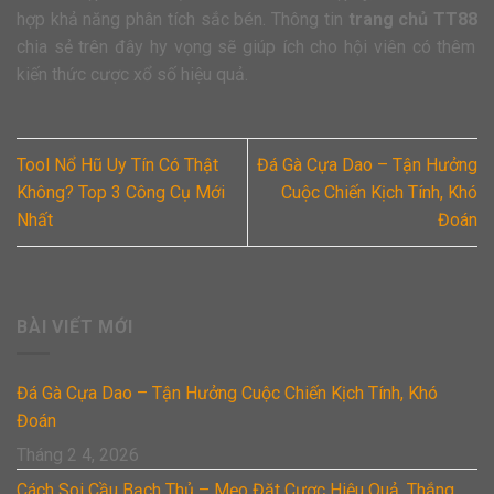
hợp khả năng phân tích sắc bén. Thông tin
trang chủ TT88
chia sẻ trên đây hy vọng sẽ giúp ích cho hội viên có thêm
kiến thức cược xổ số hiệu quả.
Tool Nổ Hũ Uy Tín Có Thật
Đá Gà Cựa Dao – Tận Hưởng
Không? Top 3 Công Cụ Mới
Cuộc Chiến Kịch Tính, Khó
Nhất
Đoán
BÀI VIẾT MỚI
Đá Gà Cựa Dao – Tận Hưởng Cuộc Chiến Kịch Tính, Khó
Đoán
Tháng 2 4, 2026
Cách Soi Cầu Bạch Thủ – Mẹo Đặt Cược Hiệu Quả, Thắng