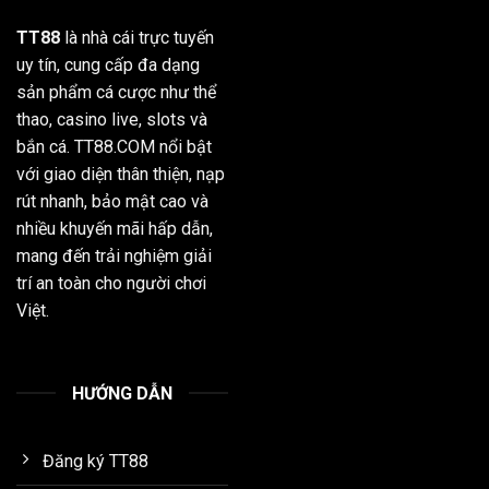
TT88
là nhà cái trực tuyến
uy tín, cung cấp đa dạng
sản phẩm cá cược như thể
thao, casino live, slots và
bắn cá. TT88.COM nổi bật
với giao diện thân thiện, nạp
rút nhanh, bảo mật cao và
nhiều khuyến mãi hấp dẫn,
mang đến trải nghiệm giải
trí an toàn cho người chơi
Việt.
HƯỚNG DẪN
Đăng ký TT88