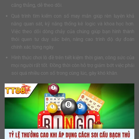
căng thẳng, dễ theo dõi.
Quá trình tìm kiếm con số may mắn giúp rèn luyện khả
năng quan sát, kỹ năng thống kê logic và khoa học hơn.
Việc theo dõi dòng chảy của chúng giúp bạn hình thành
thói quen tư duy sắc bén, nâng cao trình độ dự đoán
chính xác từng ngày.
Hình thức chơi lô đề trên tiết kiệm thời gian, công sức của
mọi người rất tốt. Đồng thời còn hỗ trợ giảm bớt việc phải
soi quá nhiều con số trong cùng lúc, gây khó khăn.