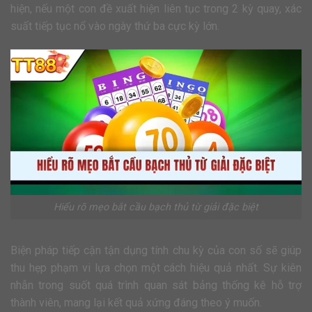
hiện, nếu một con đề xuất hiện liên tục trong 2 kỳ quay, xác
suất tiếp tục nổ vào ngày thứ ba cực kỳ lớn.
Hiểu rõ mẹo bắt cầu bạch thủ từ giải đặc biệt
Biện pháp tiếp cận tận dụng tính chu kỳ của con số sẽ giúp
thu hẹp phạm vi lựa chọn một cách hiệu quả nhất. Sự kiên
nhẫn trong suốt quá trình quan sát bảng thống kê hỗ trợ
thành viên, mang lại kết quả xứng đáng theo ý muốn.