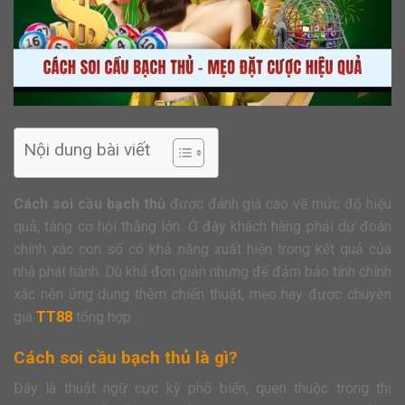
Nội dung bài viết
Cách soi cầu bạch thủ
được đánh giá cao về mức độ hiệu
quả, tăng cơ hội thắng lớn. Ở đây khách hàng phải dự đoán
chính xác con số có khả năng xuất hiện trong kết quả của
nhà phát hành. Dù khá đơn giản nhưng để đảm bảo tính chính
xác nên ứng dụng thêm chiến thuật, mẹo hay được chuyên
gia
TT88
tổng hợp.
Cách soi cầu bạch thủ là gì?
Đây là thuật ngữ cực kỳ phổ biến, quen thuộc trong thị