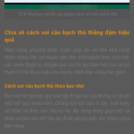
Tỷ lệ thưởng cao khi áp dụng cách soi cầu bạch thủ
Chia sẻ cách soi cầu bạch thủ thắng đậm hiệu
quả
Nắm vững phương pháp cược giúp tối ưu hóa khả năng
chiến thắng lớn, lợi nhuận cao cho mỗi người chơi. Hơn hết,
các chiến thuật từ chuyên gia còn hỗ trợ biến mỗi con lô trở
thành cơ hội thực hiện ước mơ tài chính bền vững, bao gồm.
Cách soi cầu bạch thủ theo bạc nhớ
Bạc nhớ là tập hợp quy luật lặp đi lặp lại của những số được
đúc kết quả nhiều năm. Chẳng hạn khi con lô này xuất hiện,
số khác sẽ theo sau vào kỳ tới. Áp dụng đúng giúp mỗi cá
nhân sở hữu kho dữ liệu dự đoán phong phú, đạt thành công
bền vững.