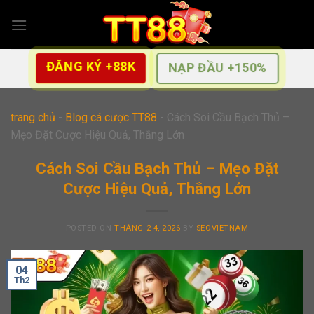
Skip
to
content
ĐĂNG KÝ +88K
NẠP ĐẦU +150%
trang chủ
-
Blog cá cược TT88
-
Cách Soi Cầu Bạch Thủ –
Mẹo Đặt Cược Hiệu Quả, Thắng Lớn
Cách Soi Cầu Bạch Thủ – Mẹo Đặt
Cược Hiệu Quả, Thắng Lớn
POSTED ON
THÁNG 2 4, 2026
BY
SEOVIETNAM
04
Th2