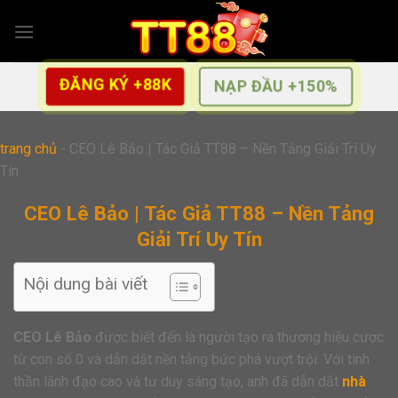
Skip
to
content
ĐĂNG KÝ +88K
NẠP ĐẦU +150%
trang chủ
-
CEO Lê Bảo | Tác Giả TT88 – Nền Tảng Giải Trí Uy
Tín
CEO Lê Bảo | Tác Giả TT88 – Nền Tảng
Giải Trí Uy Tín
Nội dung bài viết
CEO Lê Bảo
được biết đến là người tạo ra thương hiệu cược
từ con số 0 và dẫn dắt nền tảng bức phá vượt trội. Với tinh
thần lãnh đạo cao và tư duy sáng tạo, anh đã dẫn dắt
nhà