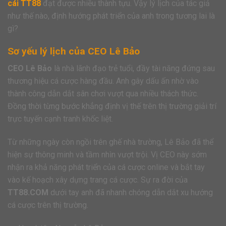
cái TT88
đạt được nhiều thành tựu. Vậy lý lịch của tác giả
như thế nào, định hướng phát triển của anh trong tương lai là
gì?
Sơ yếu lý lịch của CEO Lê Bảo
CEO Lê Bảo
là nhà lãnh đạo trẻ tuổi, đầy tài năng đứng sau
thương hiệu cá cược hàng đầu. Anh gây dấu ấn nhờ vào
thành công dẫn dắt sân chơi vượt qua nhiều thách thức.
Đồng thời từng bước khẳng định vị thế trên thị trường giải trí
trực tuyến cạnh tranh khốc liệt.
Từ những ngày còn ngồi trên ghế nhà trường, Lê Bảo đã thể
hiện sự thông minh và tầm nhìn vượt trội. Vị CEO này sớm
nhận ra khả năng phát triển của cá cược online và bắt tay
vào kế hoạch xây dựng trang cá cược. Sự ra đời của
TT88.COM
dưới tay anh đã nhanh chóng dẫn dắt xu hướng
cá cược trên thị trường.