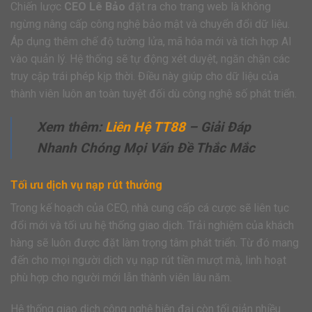
Chiến lược
CEO Lê Bảo
đặt ra cho trang web là không
ngừng nâng cấp công nghệ bảo mật và chuyển đổi dữ liệu.
Áp dụng thêm chế độ tường lửa, mã hóa mới và tích hợp AI
vào quản lý. Hệ thống sẽ tự động xét duyệt, ngăn chặn các
truy cập trái phép kịp thời. Điều này giúp cho dữ liệu của
thành viên luôn an toàn tuyệt đối dù công nghệ số phát triển.
Xem thêm:
Liên Hệ TT88
– Giải Đáp
Nhanh Chóng Mọi Vấn Đề Thắc Mắc
Tối ưu dịch vụ nạp rút thưởng
Trong kế hoạch của CEO, nhà cung cấp cá cược sẽ liên tục
đổi mới và tối ưu hệ thống giao dịch. Trải nghiệm của khách
hàng sẽ luôn được đặt làm trọng tâm phát triển. Từ đó mang
đến cho mọi người dịch vụ nạp rút tiền mượt mà, linh hoạt
phù hợp cho người mới lẫn thành viên lâu năm.
Hệ thống giao dịch công nghệ hiện đại còn tối giản nhiều