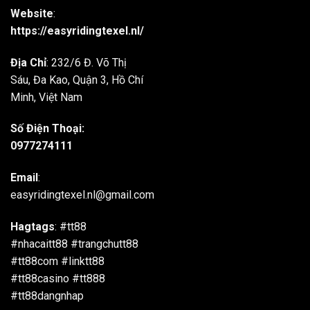
Website
:
https://easyridingtexel.nl/
Địa Chỉ
: 232/6 Đ. Võ Thị
Sáu, Đa Kao, Quận 3, Hồ Chí
Minh, Việt Nam
Số Điện Thoại:
0977274111
Email
:
easyridingtexel.nl@gmail.com
Hagtags
: #tt88
#nhacaitt88 #trangchutt88
#tt88com #linktt88
#tt88casino #tt888
#tt88dangnhap