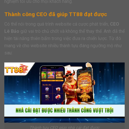
nghiệm tối ưu cho mọi khách hàng.
Thành công CEO đã giúp TT88 đạt được
Có thể nói trong quá trình website cá cược phát triển,
CEO
Lê Bảo
giữ vai trò chủ chốt và không thể thay thế. Anh đã thể
hiện tài năng thiên bẩm trong việc đưa ra chiến lược. Từ đó
mang về cho website nhiều thành tựu đáng ngưỡng mộ như
sau:
Thành tựu CEO giúp nhà cái đạt được