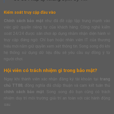
Kiểm soát truy cập đầu vào
Chính sách bảo mật
như đã đề cập tập trung mạnh vào
việc giữ quyền riêng tư của khách hàng. Công nghệ kiểm
soát 24/24 được sân chơi áp dụng nhằm nhận diện hành vi
truy cập đáng ngờ. Chỉ bạn hoặc nhân viên IT của thương
hiệu mới nắm giữ quyền xem xét thông tin. Song song đó khi
hệ thống sử dụng dữ liệu đều sẽ yêu cầu sự đồng ý từ
người chơi.
Hội viên có trách nhiệm gì trong bảo mật?
Ngay khi thành viên xác nhận đăng ký tài khoản tại
trang
chủ TT88
, đồng nghĩa đã chấp thuận và cam kết tuân thủ
chính sách bảo mật
. Song song đó bạn cũng có trách
nhiệm duy trì môi trường giải trí an toàn với các hành động
sau: