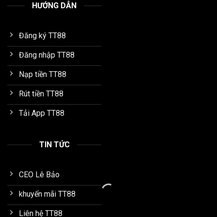
HƯỚNG DẪN
Đăng ký TT88
Đăng nhập TT88
Nạp tiền TT88
Rút tiền TT88
Tải App TT88
TIN TỨC
CEO Lê Bảo
khuyến mãi TT88
Liên hệ TT88