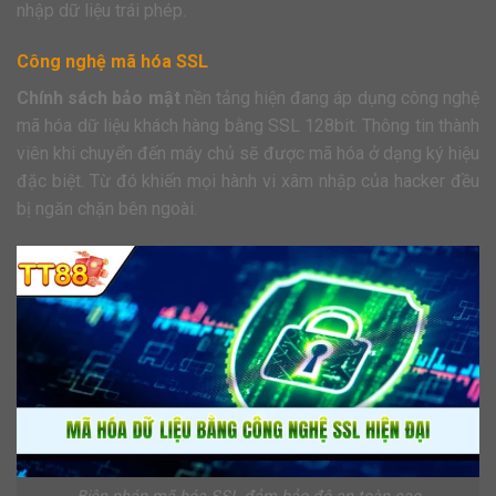
nhập dữ liệu trái phép.
Công nghệ mã hóa SSL
Chính sách bảo mật
nền tảng hiện đang áp dụng công nghệ
mã hóa dữ liệu khách hàng bằng SSL 128bit. Thông tin thành
viên khi chuyển đến máy chủ sẽ được mã hóa ở dạng ký hiệu
đặc biệt. Từ đó khiến mọi hành vi xâm nhập của hacker đều
bị ngăn chặn bên ngoài.