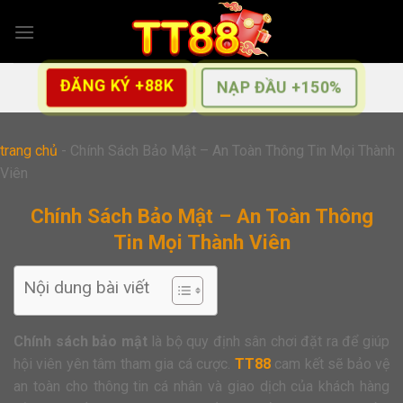
Skip
to
content
ĐĂNG KÝ +88K
NẠP ĐẦU +150%
trang chủ
-
Chính Sách Bảo Mật – An Toàn Thông Tin Mọi Thành
Viên
Chính Sách Bảo Mật – An Toàn Thông
Tin Mọi Thành Viên
Nội dung bài viết
Chính sách bảo mật
là bộ quy định sân chơi đặt ra để giúp
hội viên yên tâm tham gia cá cược.
TT88
cam kết sẽ bảo vệ
an toàn cho thông tin cá nhân và giao dịch của khách hàng