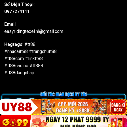
Số Điện Thoại:
0977274111
Email
:
easyridingtexel.nl@gmail.com
Hagtags
: #tt88
#nhacaitt88 #trangchutt88
#tt88com #linktt88
#tt88casino #tt888
#tt88dangnhap
Copyright 2026 ©
Flatsome Theme