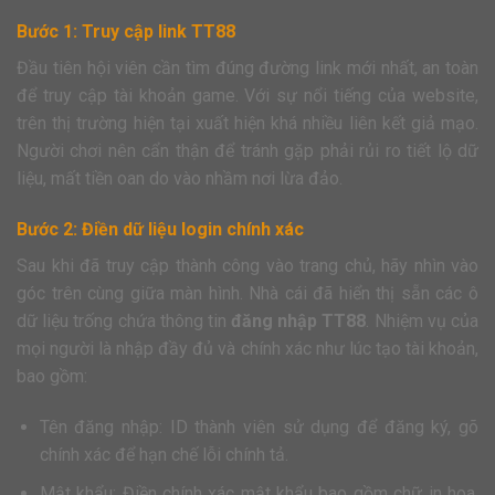
Bước 1: Truy cập link TT88
Đầu tiên hội viên cần tìm đúng đường link mới nhất, an toàn
để
truy cập tài khoản game. Với sự nổi tiếng của website,
trên thị trường hiện tại xuất hiện khá nhiều liên kết giả mạo.
Người chơi nên cẩn thận để tránh gặp phải rủi ro tiết lộ dữ
liệu, mất tiền oan do vào nhầm nơi lừa đảo.
Bước 2: Điền dữ liệu login chính xác
Sau khi đã truy cập thành công vào trang chủ, hãy nhìn vào
góc trên cùng giữa màn hình. Nhà cái đã hiển thị sẵn các ô
dữ liệu trống chứa thông tin
đăng nhập TT88
. Nhiệm vụ của
mọi người là nhập đầy đủ và chính xác như lúc tạo tài khoản,
bao gồm:
Tên đăng nhập: ID thành viên sử dụng để đăng ký, gõ
chính xác để hạn chế lỗi chính tả.
Mật khẩu: Điền chính xác mật khẩu bao gồm chữ in hoa,