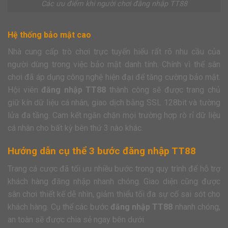
Các ưu điểm khi người chơi đăng nhập TT88
Hệ thống bảo mật cao
Nhà cung cấp trò chơi trực tuyến hiểu rất rõ nhu cầu của
người dùng trong việc bảo mật danh tính. Chính vì thế sân
chơi đã áp dụng công nghệ hiện đại để tăng cường bảo mật.
Hội viên
đăng nhập TT88
thành công sẽ được trang chủ
giữ kín dữ liệu cá nhân, giao dịch bằng SSL 128bit và tường
lửa đa tầng. Cam kết ngăn chặn mọi trường hợp rò rỉ dữ liệu
cá nhân cho bất kỳ bên thứ 3 nào khác.
Hướng dẫn cụ thể 3 bước đăng nhập TT88
Trang cá cược đã tối ưu nhiều bước trong quy trình để hỗ trợ
khách hàng đăng nhập nhanh chóng. Giao diện cũng được
sân chơi thiết kế dễ nhìn, giảm thiểu tối đa sự cố sai sót cho
khách hàng. Cụ thể các bước
đăng nhập TT88
nhanh chóng,
an toàn sẽ được chia sẻ ngay bên dưới.