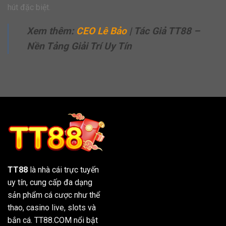
hút đặc biệt.
Xem thêm:
CEO Lê Bảo
| Tác Giả TT88 –
Nền Tảng Giải Trí Uy Tín
TT88
là nhà cái trực tuyến
uy tín, cung cấp đa dạng
sản phẩm cá cược như thể
thao, casino live, slots và
bắn cá. TT88.COM nổi bật