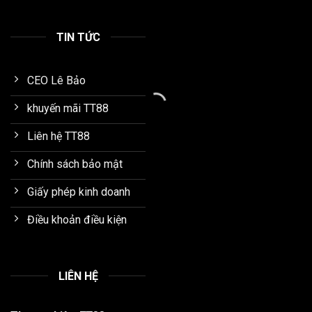
TIN TỨC
CEO Lê Bảo
khuyến mãi TT88
Liên hệ TT88
Chính sách bảo mật
Giấy phép kinh doanh
Điều khoản điều kiện
LIÊN HỆ