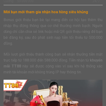
Cương
50.000.000
24/7
Mời bạn mới tham gia nhận hoa hồng siêu khủng
Bonus
giới thiệu bạn bè tại mang đến cơ hội tạo thêm thu
nhập thụ động thông qua cơ chế thưởng minh bạch. Người
dùng chỉ cần chia sẻ link hoặc mã QR giới thiệu riêng để bạn
bè đăng ký, sau đó phát sinh nạp tiền tối thiểu từ 500.000
đồng.
Mỗi lượt giới thiệu thành công bạn sẽ nhận thưởng tiền mặt
trực tiếp từ 188.000 đến 588.000 đồng. Tiền nhận từ
khuyến
mãi TT88
này sẽ được cộng vào ví sau khi hệ thống xác
minh tài khoản mới không trùng IP hay thông tin.