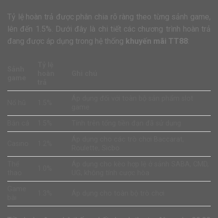
Tỷ lệ hoàn trả được phân chia rõ ràng theo từng sảnh game,
lên đến 1.5%. Dưới đây là chi tiết các chương trình hoàn trả
đang được áp dụng trong hệ thống
khuyến mãi TT88
:
Tỷ lệ
Sảnh
hoàn
Ghi chú
game
trả
Áp dụng đối với toàn bộ sản phẩm slot
Nổ hũ
1.5%
game
Bắn cá
1.5%
Tính trên tổng tiền đạn đã sử dụng
Áp dụng cho các trò chơi Baccarat,
Casino
1.2%
Roulette, Sicbo
Thể
Áp dụng cho kèo hợp lệ ở sảnh SABA, CMD,
1.0%
thao
UG, không tính cược hòa
Game
1.3%
Áp dụng cho toàn bộ trò chơi
bài