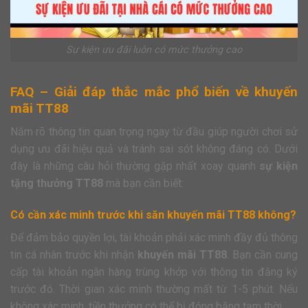
Sự kiện ưu đãi luôn có mức thưởng cao
FAQ – Giải đáp thắc mắc phổ biến về khuyến
mãi TT88
Nắm rõ thông tin quan trọng ngay từ đầu giúp người chơi sử
dụng ưu đãi hiệu quả và tránh sai sót không đáng có. Dưới
đây là những câu hỏi thường gặp nhất xoay quanh
sự kiện
tặng thưởng TT88
mà bạn cần biết:
Có cần xác minh trước khi săn khuyến mãi TT88 không?
Để đảm bảo quyền lợi, tài khoản phải xác minh đầy đủ thông
tin cá nhân trước khi nhận
khuyến mãi TT88
. Bạn cần cung
cấp tài khoản ngân hàng trùng khớp với thông tin đăng ký
trước đó. Thời gian xác minh thường mất từ 1-5 phút. Nếu
không xác minh, tiền thưởng có thể bị đóng băng tạm thời.